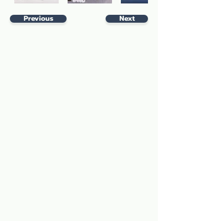
Previous
Next