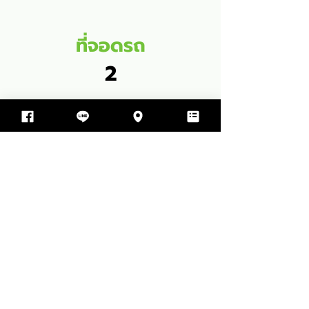
ที่จอดรถ
2
พื้นที่ใช้สอย
164
SQM
1