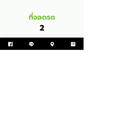
ที่จอดรถ
2
พื้นที่ใช้สอย
135
SQM
1