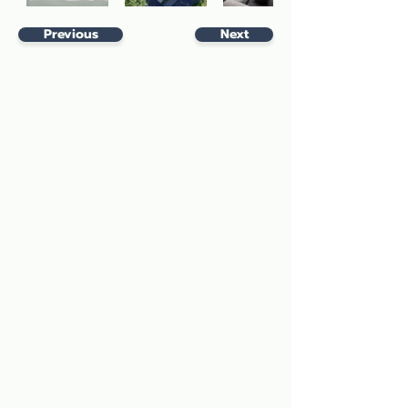
Previous
Next