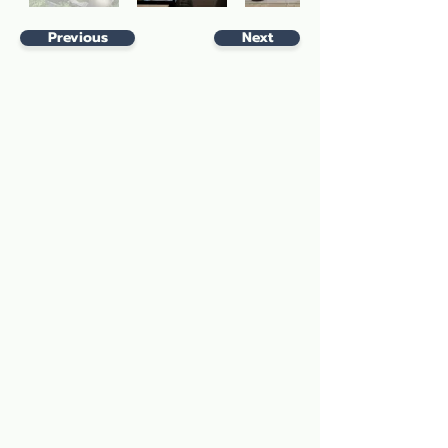
Previous
Next