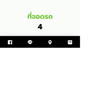
ที่จอดรถ
4
พื้นที่ใช้สอย
470
SQM
2