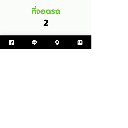
ที่จอดรถ
2
พื้นที่ใช้สอย
113
SQM
1