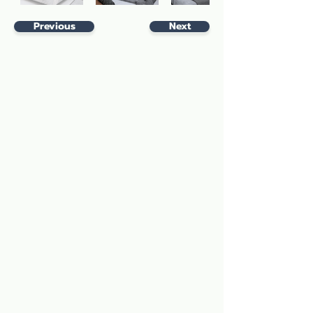
Previous
Next