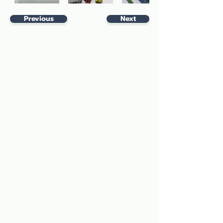
Previous
Next