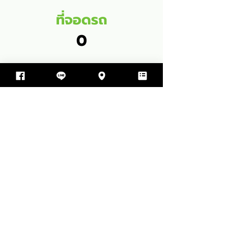
ที่จอดรถ
0
พื้นที่ใช้สอย
68
SQM
1