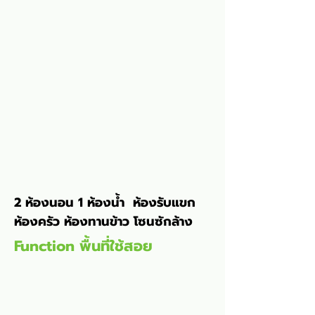
2 ห้องนอน 1 ห้องน้ำ  ห้องรับแขก 
ห้องครัว ห้องทานข้าว โซนซักล้าง
Function พื้นที่ใช้สอย