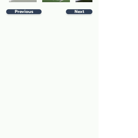
Previous
Next