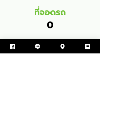
ที่จอดรถ
0
พื้นที่ใช้สอย
72
SQM
1